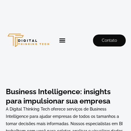
Contato
Business Intelligence: insights
para impulsionar sua empresa
A Digital Thinking Tech oferece serviços de Business
Intelligence para ajudar empresas de todos os tamanhos a
tomar decisões mais informadas. Nossos especialistas em BI
trabalham com você para coletar, analisar e visualizar dados