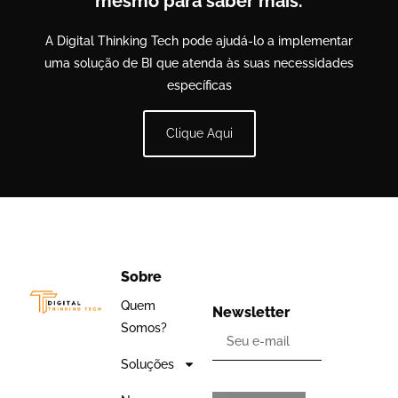
mesmo para saber mais.
A Digital Thinking Tech pode ajudá-lo a implementar
uma solução de BI que atenda às suas necessidades
específicas
Clique Aqui
Sobre
Quem
Newsletter
Somos?
Soluções