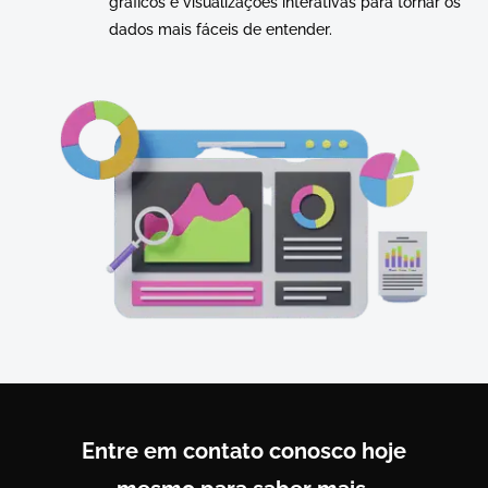
gráficos e visualizações interativas para tornar os
dados mais fáceis de entender.
Entre em contato conosco hoje