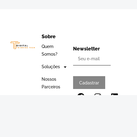
Sobre
Quem
Newsletter
Somos?
Soluções
Nossos
Cadastrar
Parceiros
Blog
Políticas e Termos